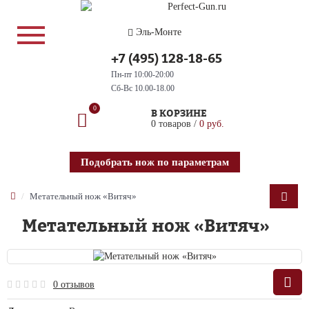
Эль-Монте
+7 (495) 128-18-65
Пн-пт 10:00-20:00
Сб-Вс 10.00-18.00
0
В КОРЗИНЕ
0 товаров /
0 руб.
Подобрать нож по параметрам
Метательный нож «Витяч»
Метательный нож «Витяч»
0 отзывов