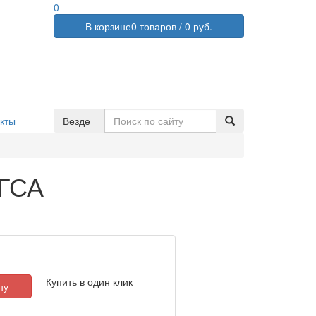
0
В корзине
0 товаров /
0 руб.
кты
Везде
ХГСА
Купить в один клик
ну