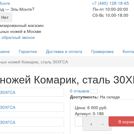
Монте
+7 (495) 128-18-65
род —
Эль-Монте
?
Пн-пт 10:00-20:00
Сб-Вс 10.00-18.00
изированный магазин
ьных ножей в Москве
ь обратный звонок
азине
Гарантии
Доставка и оплата
Гравировка
Конта
ных ножей Комарик, сталь 30ХГСА
ножей Комарик, сталь 30
0 отзывов
Доступность:
На складе
Цена:
6 000 руб.
Артикул: 0-186
В корзи
+
−