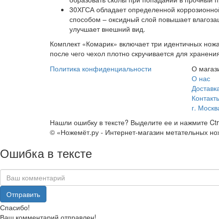
30ХГСА обладает определенной коррозионной
способом – оксидный слой повышает влагозащ
улучшает внешний вид.
Комплект «Комарик» включает три идентичных ножа
после чего чехол плотно скручивается для хранени
Политика конфиденциальности
О магаз
О нас
Доставк
Контакт
г. Москв
Нашли ошибку в тексте? Выделите ее и нажмите Ctrl
© «Ножемёт.ру - Интернет-магазин метательных нож
Ошибка в тексте
Спасибо!
Ваш комментарий отправлен!