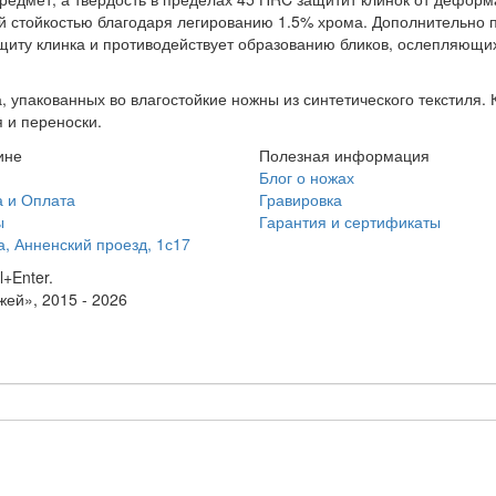
 стойкостью благодаря легированию 1.5% хрома. Дополнительно 
иту клинка и противодействует образованию бликов, ослепляющих 
, упакованных во влагостойкие ножны из синтетического текстиля
я и переноски.
ине
Полезная информация
Блог о ножах
а и Оплата
Гравировка
ы
Гарантия и сертификаты
а, Анненский проезд, 1с17
+Enter.
ей», 2015 - 2026