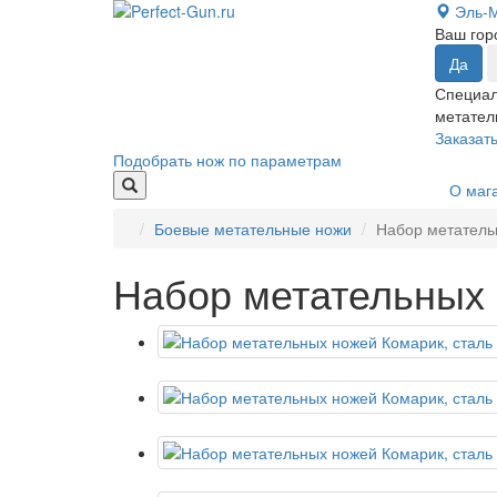
Эль-
Ваш го
Специал
метател
Заказат
Подобрать нож по параметрам
О маг
Боевые метательные ножи
Набор метатель
Набор метательных 