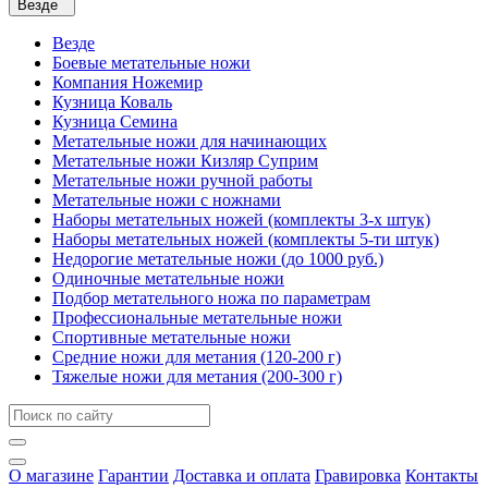
Везде
Везде
Боевые метательные ножи
Компания Ножемир
Кузница Коваль
Кузница Семина
Метательные ножи для начинающих
Метательные ножи Кизляр Cуприм
Метательные ножи ручной работы
Метательные ножи с ножнами
Наборы метательных ножей (комплекты 3-х штук)
Наборы метательных ножей (комплекты 5-ти штук)
Недорогие метательные ножи (до 1000 руб.)
Одиночные метательные ножи
Подбор метательного ножа по параметрам
Профессиональные метательные ножи
Спортивные метательные ножи
Средние ножи для метания (120-200 г)
Тяжелые ножи для метания (200-300 г)
О магазине
Гарантии
Доставка и оплата
Гравировка
Контакты