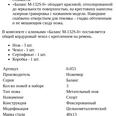
«Баланс M-132S-0» обладает красивой, отполированной
до зеркальности поверхностью, на крестовину нанесена
лазерная гравировка с названием модели. Навершие
снабжено отверстием для темляка – гладко обточенным
и не мешающим сходу ножа.
В комплекте с клинками «Баланс M-132S-0» поставляется
общий кордуровый чехол с креплением на ремень.
Нож - 3 шт.
Чехол - 1 шт.
Сертификат - 1 шт.
Коробка - 1 шт.
Артикул
0-053
Производитель
Ножемир
Серия
Баланс
Кол-во ножей в наборе
3
Тип ножа
Метательный нож
Назначение
Спорт
Конструкция
Фиксированный
Модификация
Цельнометаллический
Марка стали
40x13