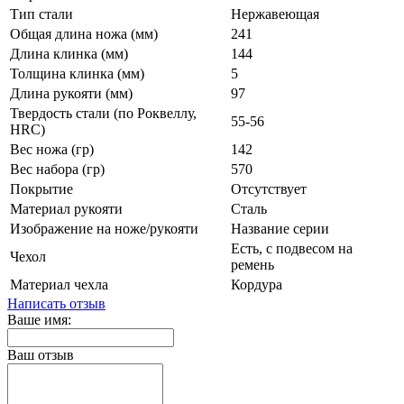
Тип стали
Нержавеющая
Общая длина ножа (мм)
241
Длина клинка (мм)
144
Толщина клинка (мм)
5
Длина рукояти (мм)
97
Твердость стали (по Роквеллу,
55-56
HRC)
Вес ножа (гр)
142
Вес набора (гр)
570
Покрытие
Отсутствует
Материал рукояти
Сталь
Изображение на ноже/рукояти
Название серии
Есть, с подвесом на
Чехол
ремень
Материал чехла
Кордура
Написать отзыв
Ваше имя:
Ваш отзыв