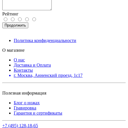
Рейтинг
Продолжить
Политика конфиденциальности
О магазине
О нас
Доставка и Оплата
Контакты
г. Москва, Анненский проезд, 1с17
Полезная информация
Блог о ножах
Гравировка
Гарантия и сертификаты
+7 (495) 128-18-65