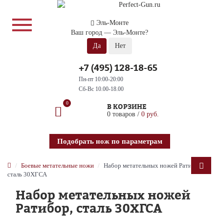
Эль-Монте
Ваш город —
Эль-Монте
?
+7 (495) 128-18-65
Пн-пт 10:00-20:00
Сб-Вс 10.00-18.00
0
В КОРЗИНЕ
0 товаров /
0 руб.
Подобрать нож по параметрам
Боевые метательные ножи
Набор метательных ножей Ратибор,
сталь 30ХГСА
Набор метательных ножей
Ратибор, сталь 30ХГСА