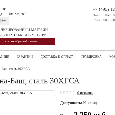
+7 (495) 1
нте
од —
Эль-Монте
?
Пн-пт 10:00-20:0
Сб-Вс 10.00-18.0
ЛИЗИРОВАННЫЙ МАГАЗИН
ЛЬНЫХ НОЖЕЙ В МОСКВЕ
Заказать обратный звонок
АЗИНЕ
ГАРАНТИИ
ДОСТАВКА И ОПЛАТА
ГРАВИРОВКА
КО
-Баш, сталь 30ХГСА
на-Баш, сталь 30ХГСА
0 отзывов
Доступность:
На складе
2 250 руб.