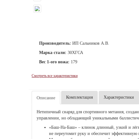
Производитель:
ИП Сальников А.В.
Марка стали:
30ХГСА
Вес 1-ого ножа:
179
Смотреть все характеристики
Комплектация
Характеристики
Описание
Нетипичный снаряд для спортивного метания, созда
управлении, но обладающий уникальными баллистиче
«Баш-На-Баш» – клинок длинный, узкий и лёгк
не переутомит руку и обеспечит эффективную 