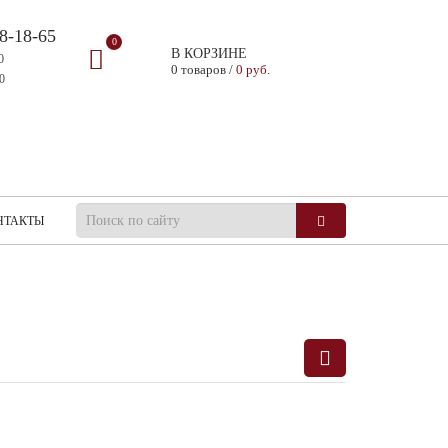
28-18-65
0
В КОРЗИНЕ
0
0 товаров /
0 руб.
0
НТАКТЫ