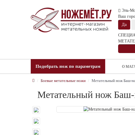
Эль-Мо
Ваш гор
СПЕЦИА
МЕТАТЕ
Подобрать нож по параметрам
О МАГ
Боевые метательные ножи
Метательный нож Баш-на
Метательный нож Баш-