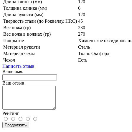
Длина клинка (мм)
120
Толщина клинка (мм)
6
Длина рукояти (мм)
120
Твердость стали (по Роквеллу, HRC)
45
Вес ножа (гр)
230
Вес ножа в ножнах (гр)
270
Покрытие
Химическое оксидирован
Материал рукояти
Сталь
Материал чехла
Ткань Оксфорд
Чехол
Есть
Написать отзыв
Ваше имя:
Ваш отзыв
Рейтинг
Продолжить