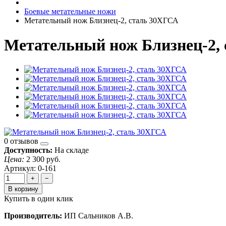
Боевые метательные ножи
Метательный нож Близнец-2, сталь 30ХГСА
Метательный нож Близнец-2,
0 отзывов
Доступность:
На складе
Цена:
2 300 руб.
Артикул: 0-161
+
−
В корзину
Купить в один клик
Производитель:
ИП Сальников А.В.