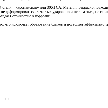
й стали – «хромансиль» или 30ХГСА. Металл прекрасно подходи
и не деформироваться от частых ударов, но и не ломаться, не ск
ладает стойкостью к коррозии.
, что исключает образование бликов и позволяет эффективно тр
онная