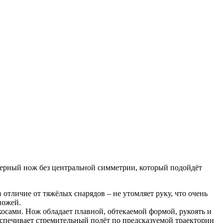
мерный нож без центральной симметрии, который подойдёт
 отличие от тяжёлых снарядов – не утомляет руку, что очень
ножей.
осами. Нож обладает плавной, обтекаемой формой, рукоять и
еспечивает стремительный полёт по предсказуемой траектории