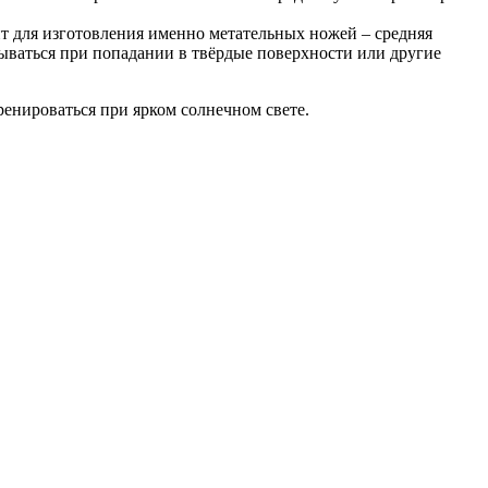
т для изготовления именно метательных ножей – средняя
алываться при попадании в твёрдые поверхности или другие
енироваться при ярком солнечном свете.